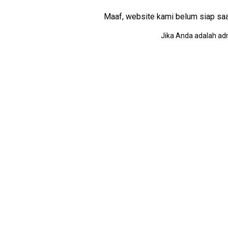
Maaf, website kami belum siap saat i
Jika Anda adalah adm