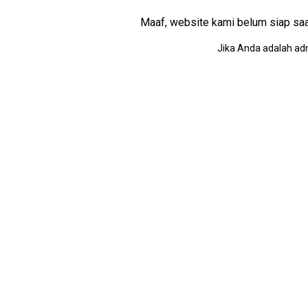
Maaf, website kami belum siap saat i
Jika Anda adalah adm