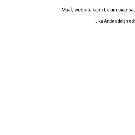
Maaf, website kami belum siap saat i
Jika Anda adalah adm