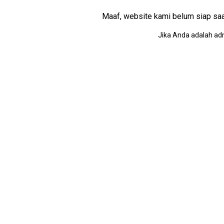
Maaf, website kami belum siap saat i
Jika Anda adalah adm